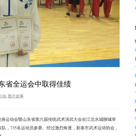
东省全运会中取得佳绩
行动
,
图片故事
届全民健身运动会暨山东省第六届传统武术演武大会在江北水城聊城举
表队，735名运动员参赛。经过激烈角逐，新泰市武术运动协会，