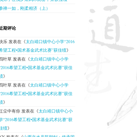
拳禅一如，刚柔相济（上）
近期评论
快乐
发表在《
太白靖口镇中心小学“2016
希望工程•国术基金武术比赛”获佳绩
》
四叶草
发表在《
太白靖口镇中心小学
“2016希望工程•国术基金武术比赛”获佳
绩
》
四叶草
发表在《
太白靖口镇中心小学
“2016希望工程•国术基金武术比赛”获佳
绩
》
红尘中有你
发表在《
太白靖口镇中心小
学“2016希望工程•国术基金武术比赛”获
佳绩
》
XY
发表在《
山西文水县陈朝钊：传承国