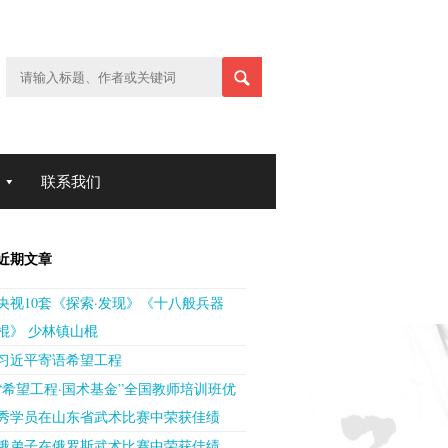
联系我们
近期文章
央视10套《探索·发现》《十八般兵器
棍》 少林镇山棍
习近平寄语希望工程
“希望工程·国术基金”全国教师培训班优
秀学员在山东省武术比赛中荣获佳绩
俄弟子在俄罗斯武术比赛中荣获佳绩