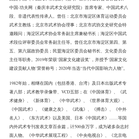
中国-功夫网（秦庆丰武术文化研究院）首席专家、中国武术八
段、非遗代表性传承人。曾任：北京市海淀区体育运动委员会
武术主教练；北京市武术协会理事；北京市武协文史研究会特
邀顾问；海淀区武术协会常务副主席兼秘书长；海淀区中国武
术段位评审委员会常务副主任等。曾任北京市海淀区第四、第
五、第六届政协委员；民盟海淀区委员会秘书长、文化委员会
主任等职务。2019年荣获‘国家文化建设奖’，并授予‘国家文化
建设贡献人物’荣誉称号；2020年当选“当代中国影响力人物”。
1982年始，相继在国内（包括香港、台湾）及日本出版武术专
著八部；武术教学录像带、VCD五部；在《中国体育》、《武
术健身》、《新体育》、《中华武术》、《世界体育大观》、
《中国武术》、《健康之友》、《武魂》、《搏击》、《中外
名人》、《东方武术》以及美国、日本《中国武术》……等国
内外武术专刊发表文章百余篇，计500余万字，成为诸多杂志封
面人物。《中华武术展现工程》、《中央电视台》、《北京电