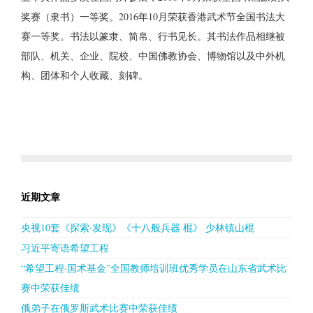
奖赛（隶书）一等奖。2016年10月荣获香港武术节全国书法大
赛一等奖。书法以篆隶、简帛、行书见长。其书法作品相继被
部队、机关、企业、院校、中国佛教协会、博物馆以及中外机
构、团体和个人收藏、刻碑。
近期文章
央视10套《探索·发现》《十八般兵器 棍》 少林镇山棍
习近平寄语希望工程
“希望工程·国术基金”全国教师培训班优秀学员在山东省武术比
赛中荣获佳绩
俄弟子在俄罗斯武术比赛中荣获佳绩