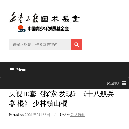
Skip
to
content
Menu
MENU
央视10套《探索·发现》《十八般兵
器 棍》 少林镇山棍
Posted on
2021年2月22日
/
Under
公益行动