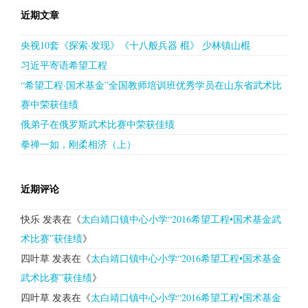
近期文章
央视10套《探索·发现》《十八般兵器 棍》 少林镇山棍
习近平寄语希望工程
“希望工程·国术基金”全国教师培训班优秀学员在山东省武术比
赛中荣获佳绩
俄弟子在俄罗斯武术比赛中荣获佳绩
拳禅一如，刚柔相济（上）
近期评论
快乐
发表在《
太白靖口镇中心小学“2016希望工程•国术基金武
术比赛”获佳绩
》
四叶草
发表在《
太白靖口镇中心小学“2016希望工程•国术基金
武术比赛”获佳绩
》
四叶草
发表在《
太白靖口镇中心小学“2016希望工程•国术基金