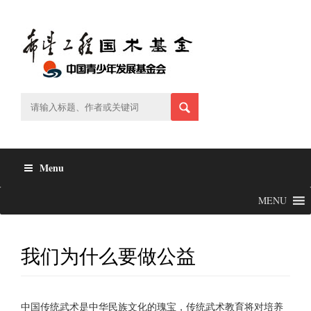
Skip
to
content
Menu
MENU
我们为什么要做公益
中国传统武术是中华民族文化的瑰宝，传统武术教育将对培养