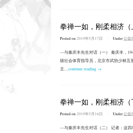
拳禅一如，刚柔相济（
Posted on
2019年5月17日
/
Under
公益
—与秦庆丰先生对话（一） 秦庆丰，1
级社会体育指导员，北京市武协少林五
主…
continue reading →
拳禅一如，刚柔相济（
Posted on
2019年5月16日
/
Under
公益
—与秦庆丰先生对话（二） 记者：这