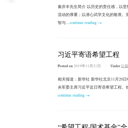
秦庆丰先生简介 以历史的责任感，以
流动的厚重；以潜心武学文化的敬畏。
智与…
continue reading →
习近平寄语希望工程
Posted on
2019年11月21日
/
Under
公
相关报道：新华社 新华社北京11月20
央军委主席习近平近日寄语希望工程。
continue reading →
“希望工程·国术基金