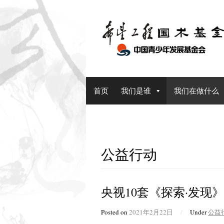
Skip
to
content
首页
我们是谁
我们在做什么
公益行动
央视10套《探索·发现
Posted on
2021年2月22日
/
Under
公益