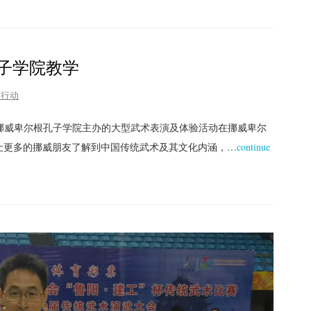
子学院教学
益行动
，由挪威卑尔根孔子学院主办的大型武术表演及体验活动在挪威卑尔
表演让更多的挪威朋友了解到中国传统武术及其文化内涵，…
continue