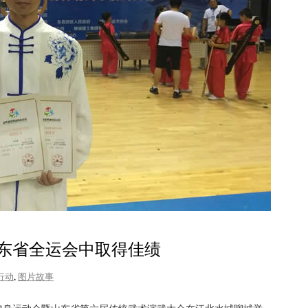
东省全运会中取得佳绩
行动
,
图片故事