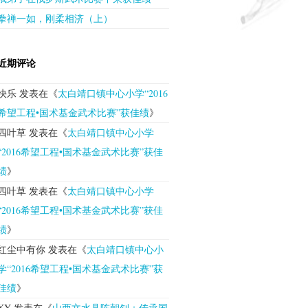
拳禅一如，刚柔相济（上）
近期评论
快乐
发表在《
太白靖口镇中心小学“2016
希望工程•国术基金武术比赛”获佳绩
》
四叶草
发表在《
太白靖口镇中心小学
“2016希望工程•国术基金武术比赛”获佳
绩
》
四叶草
发表在《
太白靖口镇中心小学
“2016希望工程•国术基金武术比赛”获佳
绩
》
红尘中有你
发表在《
太白靖口镇中心小
学“2016希望工程•国术基金武术比赛”获
佳绩
》
XY
发表在《
山西文水县陈朝钊：传承国