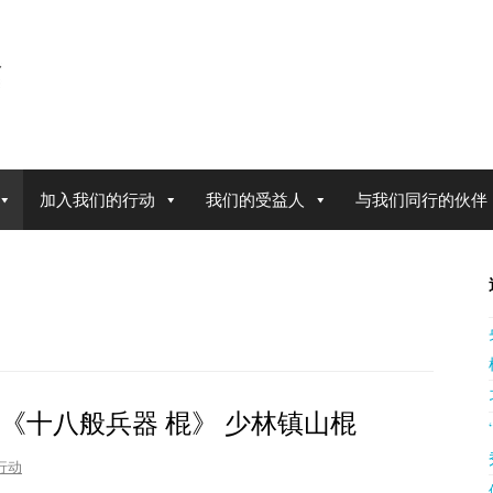
加入我们的行动
我们的受益人
与我们同行的伙伴
》《十八般兵器 棍》 少林镇山棍
行动