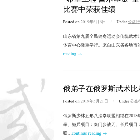
比赛中荣获佳绩
Posted on
2019年6月6日
/
Under
公益行
山东省第九届全民健身运动会传统武术比
体育中心隆重举行。来自山东省各地市的
reading →
俄弟子在俄罗斯武术比
Posted on
2019年5月21日
/
Under
公益
俄罗斯少林五形八法拳联盟相继在2018
拳、短兵项目：秦门步战刀、长兵项目
联…
continue reading →