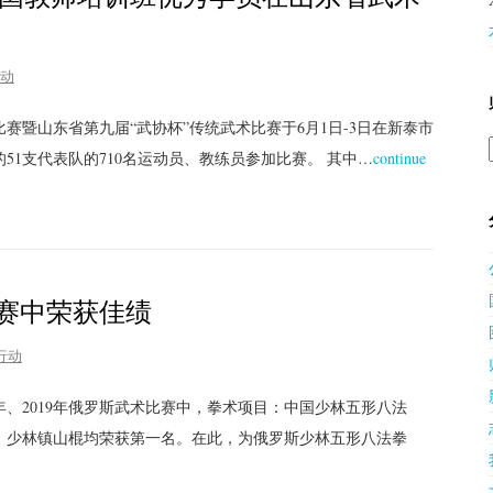
动
赛暨山东省第九届“武协杯”传统武术比赛于6月1日-3日在新泰市
51支代表队的710名运动员、教练员参加比赛。 其中…
continue
赛中荣获佳绩
行动
年、2019年俄罗斯武术比赛中，拳术项目：中国少林五形八法
：少林镇山棍均荣获第一名。在此，为俄罗斯少林五形八法拳