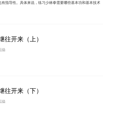
也有指导性。具体来说，练习少林拳需要哪些基本功和基本技术
继往开来（上）
行动
继往开来（下）
行动