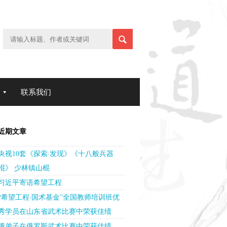
联系我们
近期文章
央视10套《探索·发现》《十八般兵器
棍》 少林镇山棍
习近平寄语希望工程
“希望工程·国术基金”全国教师培训班优
秀学员在山东省武术比赛中荣获佳绩
俄弟子在俄罗斯武术比赛中荣获佳绩