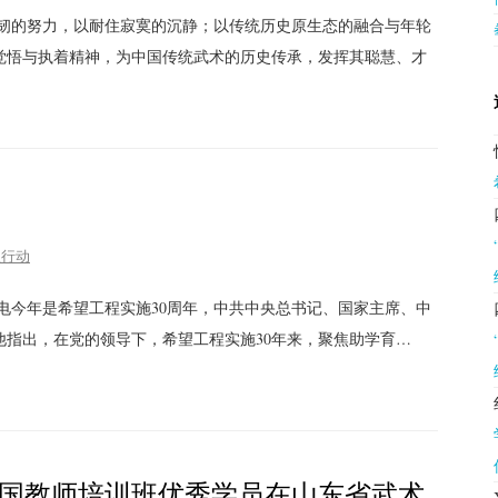
坚韧的努力，以耐住寂寞的沉静；以传统历史原生态的融合与年轮
觉悟与执着精神，为中国传统武术的历史传承，发挥其聪慧、才
益行动
日电今年是希望工程实施30周年，中共中央总书记、国家主席、中
他指出，在党的领导下，希望工程实施30年来，聚焦助学育…
”全国教师培训班优秀学员在山东省武术