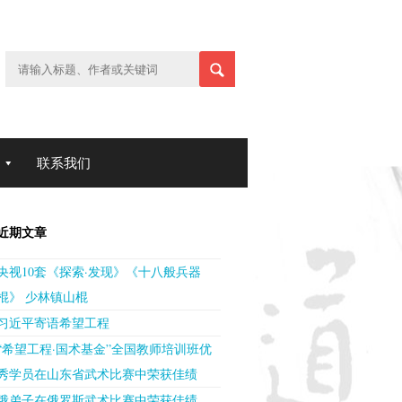
联系我们
近期文章
央视10套《探索·发现》《十八般兵器
棍》 少林镇山棍
习近平寄语希望工程
“希望工程·国术基金”全国教师培训班优
秀学员在山东省武术比赛中荣获佳绩
俄弟子在俄罗斯武术比赛中荣获佳绩