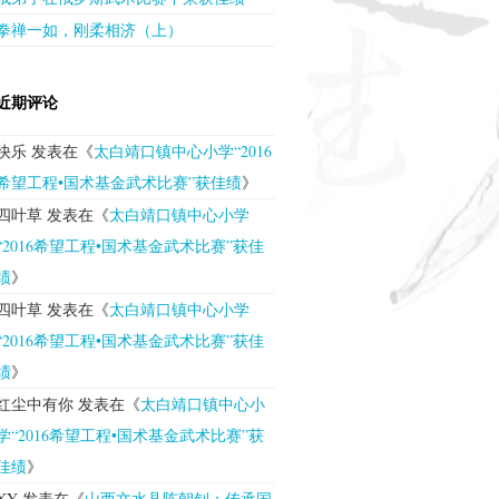
拳禅一如，刚柔相济（上）
近期评论
快乐
发表在《
太白靖口镇中心小学“2016
希望工程•国术基金武术比赛”获佳绩
》
四叶草
发表在《
太白靖口镇中心小学
“2016希望工程•国术基金武术比赛”获佳
绩
》
四叶草
发表在《
太白靖口镇中心小学
“2016希望工程•国术基金武术比赛”获佳
绩
》
红尘中有你
发表在《
太白靖口镇中心小
学“2016希望工程•国术基金武术比赛”获
佳绩
》
XY
发表在《
山西文水县陈朝钊：传承国