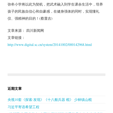
弥牟小学将以此为契机，把武术融入到学生课余生活中，培养
孩子的民族自信心和自豪感，在健身强体的同时，实现懂礼
仪、强精神的目的！(蔡显吉)
文章来源： 四川新闻网
文章链接：
http://www.digital.sc.cn/system/20141002/000142968.html
近期文章
央视10套《探索·发现》《十八般兵器 棍》 少林镇山棍
习近平寄语希望工程