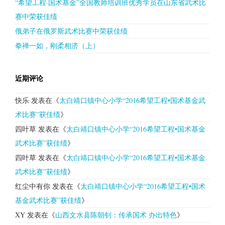
“希望工程·国术基金”全国教师培训班优秀学员在山东省武术比
赛中荣获佳绩
俄弟子在俄罗斯武术比赛中荣获佳绩
拳禅一如，刚柔相济（上）
近期评论
快乐
发表在《
太白靖口镇中心小学“2016希望工程•国术基金武
术比赛”获佳绩
》
四叶草
发表在《
太白靖口镇中心小学“2016希望工程•国术基金
武术比赛”获佳绩
》
四叶草
发表在《
太白靖口镇中心小学“2016希望工程•国术基金
武术比赛”获佳绩
》
红尘中有你
发表在《
太白靖口镇中心小学“2016希望工程•国术
基金武术比赛”获佳绩
》
XY
发表在《
山西文水县陈朝钊：传承国术 办出特色
》