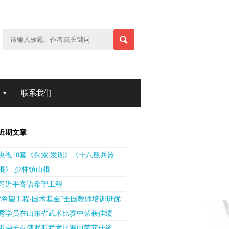
联系我们
近期文章
央视10套《探索·发现》《十八般兵器
棍》 少林镇山棍
习近平寄语希望工程
“希望工程·国术基金”全国教师培训班优
秀学员在山东省武术比赛中荣获佳绩
俄弟子在俄罗斯武术比赛中荣获佳绩