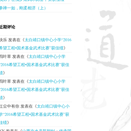
拳禅一如，刚柔相济（上）
近期评论
快乐
发表在《
太白靖口镇中心小学“2016
希望工程•国术基金武术比赛”获佳绩
》
四叶草
发表在《
太白靖口镇中心小学
“2016希望工程•国术基金武术比赛”获佳
绩
》
四叶草
发表在《
太白靖口镇中心小学
“2016希望工程•国术基金武术比赛”获佳
绩
》
红尘中有你
发表在《
太白靖口镇中心小
学“2016希望工程•国术基金武术比赛”获
佳绩
》
XY
发表在《
山西文水县陈朝钊：传承国