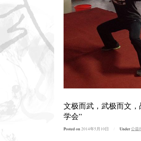
文极而武，武极而文，
学会”
Posted on
2014年5月10日
/
Under
公益