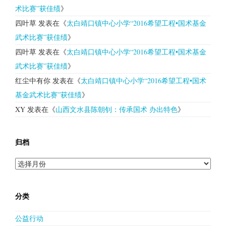
术比赛”获佳绩
》
四叶草
发表在《
太白靖口镇中心小学“2016希望工程•国术基金
武术比赛”获佳绩
》
四叶草
发表在《
太白靖口镇中心小学“2016希望工程•国术基金
武术比赛”获佳绩
》
红尘中有你
发表在《
太白靖口镇中心小学“2016希望工程•国术
基金武术比赛”获佳绩
》
XY
发表在《
山西文水县陈朝钊：传承国术 办出特色
》
归档
归
档
分类
公益行动