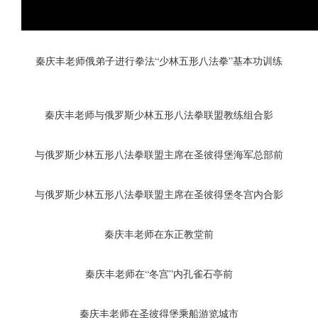
秦庆丰老师俄弟子进行拳法“少林五形八法拳”基本功训练
秦庆丰老师与俄罗斯少林五形八法拳联盟教练组合影
与俄罗斯少林五形八法拳联盟主席在圣彼得堡海军总部前
与俄罗斯少林五形八法拳联盟主席在圣彼得堡冬宫内合影
秦庆丰老师在东正教堂前
秦庆丰老师在“冬宫”内孔雀石亭前
秦庆丰老师在圣彼得堡乘船游览城市