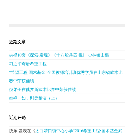
近期文章
央视10套《探索·发现》《十八般兵器 棍》 少林镇山棍
习近平寄语希望工程
“希望工程·国术基金”全国教师培训班优秀学员在山东省武术比
赛中荣获佳绩
俄弟子在俄罗斯武术比赛中荣获佳绩
拳禅一如，刚柔相济（上）
近期评论
快乐
发表在《
太白靖口镇中心小学“2016希望工程•国术基金武