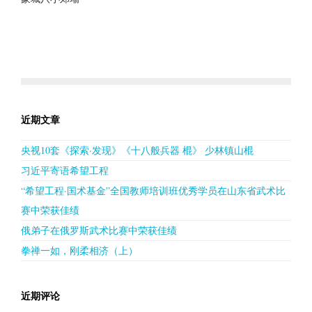
近期文章
央视10套《探索·发现》《十八般兵器 棍》 少林镇山棍
习近平寄语希望工程
“希望工程·国术基金”全国教师培训班优秀学员在山东省武术比
赛中荣获佳绩
俄弟子在俄罗斯武术比赛中荣获佳绩
拳禅一如，刚柔相济（上）
近期评论