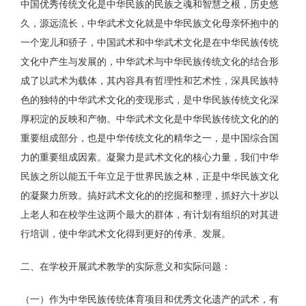
中国优秀传统文化是中华民族的民族之魂和智慧之根，历史悠
久，源远流长，中华武术文化就是中华民族文化母亲怀抱中的
一个宠儿和骄子，中国武术和中华武术文化是在中华民族传统
文化中产生与发展的，中华武术与中华民族传统文化的结合形
成了以武术为载体，其内容具有哲理性和艺术性，深具民族特
色的独特的中华武术文化的变现形式，是中华民族传统文化深
厚积淀的反映和产物。中华武术文化是中华民族传统文化的的
重要组成部分，也是中华传统文化的精华之一，是中国综合国
力的重要组成因素。凝聚力是武术文化的核心力量，我们中华
民族之所以能五千年立足于世界民族之林，正是中华民族文化
的凝聚力所致。搞好武术文化的的挖掘和整理，抓好六十岁以
上老人和在校学生这两个最大的群体，有计划有组织的对其进
行培训，使中华武术文化得到更好的传承、发展。
二、在学校开展武术教学的实际意义和实际问题：
（一）作为中华民族传统体育项目和优秀文化遗产的武术，有