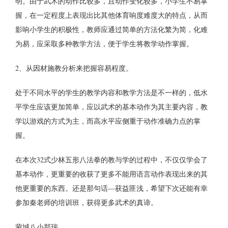
明。由于武术的动作比较多，且动作变化较多，小学生不易掌
握，在一定程度上表现出比其他体育响度难度大的特点，从而
影响小学生的积极性，教师应通过简单的方法化繁为简，化难
为易，应采取多种教学方法，便于学生将教学动作掌握。
2、从因材施教分析来把握容易程度。
处于不同水平的学生的教学内容和教学方法是不一样的，低水
平学生应该更加简单，应以武术的基本动作为其主要内容，教
学以游戏的方式为主，而高水平应侧重于动作准确力点的掌
握。
在本次32式少林五形八法拳的教与学的过程中，不仅仅学会了
基本动作，更重要的收获了更多不能用语言动作表现出来的其
他更重要的东西。还是那句话—获益匪浅，希望下次还能有幸
参加秦老师的培训班，获得更多武术的真谛。
蒙城八小郑瑞