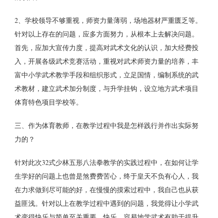
2、学校领导不够重视，师资力量薄弱，场地器材严重匮乏等。
针对以上存在的问题，应多方面努力，从根本上去解决问题。
首先，应加大宣传力度，提高对武术文化的认识，加大经费投
入，开展各级武术竞赛活动，重视对武术师资力量的培养，丰
富中小学武术教学手段和组织形式，立足国情，编制系统的武
术教材，建立武术加分制度，与升学挂钩，设立地方武术项目
体育特色项目学校等。
三、作为体育教师，在教学过程中我是怎样践行并作出实际努
力的？
针对此次32式少林五形八法拳教学的实践过程中，在如何让学
生学好的问题上也曾是煞费费苦心，终于皇天不负有心人，我
在力求做到尽可能的好，在慢慢的摸索过程中，我自己也从获
益匪浅。针对以上在教学过程中遇到的问题，我觉得让小学武
术变得快乐与简单至关重要，快乐、容易地学武术有助于提升