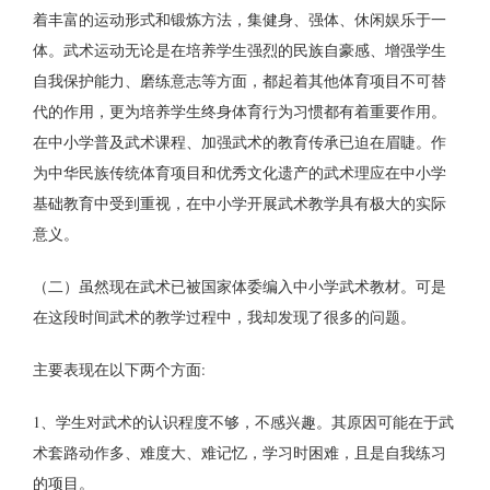
着丰富的运动形式和锻炼方法，集健身、强体、休闲娱乐于一
体。武术运动无论是在培养学生强烈的民族自豪感、增强学生
自我保护能力、磨练意志等方面，都起着其他体育项目不可替
代的作用，更为培养学生终身体育行为习惯都有着重要作用。
在中小学普及武术课程、加强武术的教育传承已迫在眉睫。作
为中华民族传统体育项目和优秀文化遗产的武术理应在中小学
基础教育中受到重视，在中小学开展武术教学具有极大的实际
意义。
（二）虽然现在武术已被国家体委编入中小学武术教材。可是
在这段时间武术的教学过程中，我却发现了很多的问题。
主要表现在以下两个方面:
1、学生对武术的认识程度不够，不感兴趣。其原因可能在于武
术套路动作多、难度大、难记忆，学习时困难，且是自我练习
的项目。