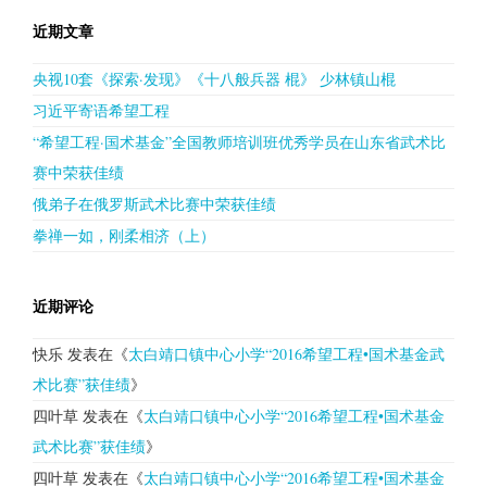
近期文章
央视10套《探索·发现》《十八般兵器 棍》 少林镇山棍
习近平寄语希望工程
“希望工程·国术基金”全国教师培训班优秀学员在山东省武术比
赛中荣获佳绩
俄弟子在俄罗斯武术比赛中荣获佳绩
拳禅一如，刚柔相济（上）
近期评论
快乐
发表在《
太白靖口镇中心小学“2016希望工程•国术基金武
术比赛”获佳绩
》
四叶草
发表在《
太白靖口镇中心小学“2016希望工程•国术基金
武术比赛”获佳绩
》
四叶草
发表在《
太白靖口镇中心小学“2016希望工程•国术基金