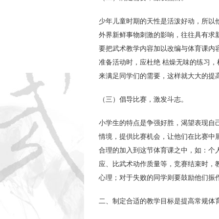
少年儿童时期的天性是活泼好动，所以
外界新鲜事物刺激的影响，往往具有求
要把武术教学内容加以改编与体育课内
准备活动时，应杜绝 枯燥无味的练习
来满足同学们的需要，这样就大大的提
（三）倡导比赛，激发斗志。
小学生的特点是争强好胜，渴望表现自
情境，提供比赛机会，让他们在比赛中
合理的加入到这节体育课之中，如：个
应、比武术动作质量等，竞赛结束时，
心理；对于失败的同学则要鼓励他们振
二、制定合适的教学目标是提高常规体