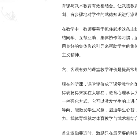
育课与武术教育有效相结合。让武德教
划、有步骤地对学生的武德知识进行渗
在教学中，教师要善于抓住武术这条主
结同学、互帮互助、集体协作等习惯，
用良好的集体舆论引导来帮助学生的集
主义精神。
六、客观有效的课堂教学评价是提高常
现在的听课，课堂评价成了课堂教学的
得表扬得来实在太容易，教育心理学认
一种强化方式。它可以激发学生的上进心
导向、能激发学生兴趣，启迪学生心智
力。我体育组就对体育教学与武术相结
首先激励要适时。激励只在最需要的时