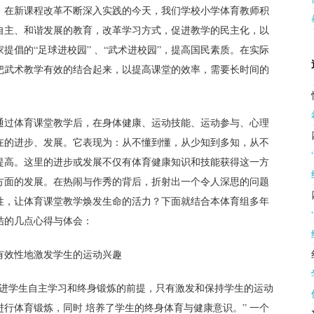
，在新课程改革不断深入实践的今天，我们学校小学体育教师积
自主、和谐发展的教育，改革学习方式，促进教学的民主化，以
提倡的“足球进校园” 、“武术进校园”，提高国民素质。在实际
把武术教学有效的结合起来，以提高课堂的效率，需要长时间的
通过体育课堂教学后，在身体健康、运动技能、运动参与、心理
在的进步、发展。它表现为：从不懂到懂，从少知到多知，从不
提高。这里的进步或发展不仅有体育健康知识和技能获得这一方
方面的发展。在热闹与作秀的背后，折射出一个令人深思的问题
性，让体育课堂教学焕发生命的活力？下面就结合本体育组多年
结的几点心得与体会：
有效性地激发学生的运动兴趣
促进学生自主学习和终身锻炼的前提，只有激发和保持学生的运动
行体育锻炼，同时 培养了学生的终身体育与健康意识。” 一个