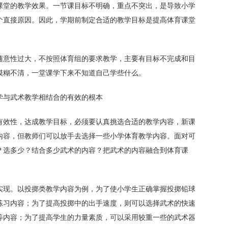
课堂的教学效果。一节课目标不明确，重点不突出，是导致小学
个直接原因。因此，学期前制定合适的教学目标是提高体育课堂
随意性过大，不按照体育组的要求教学，主要有目标不完成和目
模糊不清，一堂课学下来不知道自己学些什么。
学与武术教学相结合的有效的根本
有效性，达成教学目标，必须要认真挑选合适的教学内容，新课
内容，但教师们可以放手去选择一些小学体育教学内容。面对可
？选多少？结合多少武术的内容？把武术的内容融合到体育课
实现。以投掷类教学内容为例，为了使小学生正确掌握投掷铅球
练习内容；为了提高投掷中的出手速度，则可以选择武术的快速
等内容；为了提高学生的力量素质，可以采用较重一些的武术器