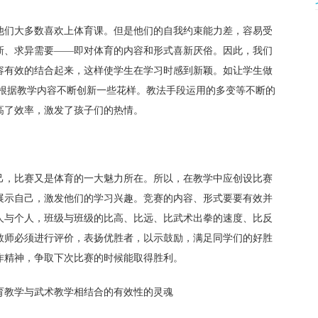
他们大多数喜欢上体育课。但是他们的自我约束能力差，容易受
新、求异需要——即对体育的内容和形式喜新厌俗。因此，我们
容有效的结合起来，这样使学生在学习时感到新颖。如让学生做
，根据教学内容不断创新一些花样。教法手段运用的多变等不断的
高了效率，激发了孩子们的热情。
己，比赛又是体育的一大魅力所在。所以，在教学中应创设比赛
展示自己，激发他们的学习兴趣。竞赛的内容、形式要要有效并
人与个人，班级与班级的比高、比远、比武术出拳的速度、比反
教师必须进行评价，表扬优胜者，以示鼓励，满足同学们的好胜
作精神，争取下次比赛的时候能取得胜利。
育教学与武术教学相结合的有效性的灵魂