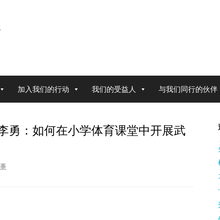
加入我们的行动
我们的受益人
与我们同行的伙伴
李勇：如何在小学体育课堂中开展武
事