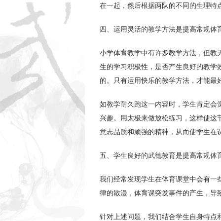
在一起，然后根据两队的不同的生理特
四、运用灵活的教学方法是提高常规体
小学体育教学中有许多教学方法，但教
生的学习积极性，是否产生良好的教学
的。只有运用快乐的教学方法，才能最
如教学耐久跑这一内容时，学生肯定会
兴趣。用太极来做放松练习，这样使这
意志品质和顽强的精神，从而使学生在
五、学生良好的武德教育是提高常规体
我们经常发现学生在体育课堂中会有一
律的散漫，体育课突发事件的产生，导
针对上述问题，我们结合学生自身特点