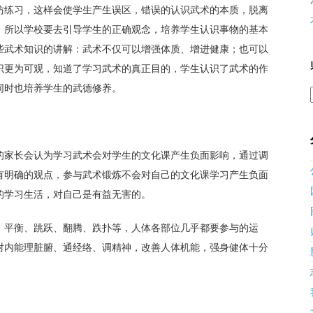
仿练习，这样会使学生产生误区，错误的认识武术的本质，脱离
。所以学校要去引导学生的正确观念，培养学生认识事物的基本
些武术知识的讲解：武术不仅可以增强体质、增进健康；也可以
识更为可观，知道了学习武术的真正目的，学生认识了武术的作
同时也培养学生的武德修养。
的家长会认为学习武术会对学生的文化课产生负面影响，通过调
有明确的观点，参与武术锻炼不会对自己的文化课学习产生负面
的学习生活，对自己是有益无害的。
、平衡、跳跃、翻腾、跌扑等，人体各部位几乎都要参与的运
对内能理脏腑、通经络、调精神，改善人体机能，强身健体十分