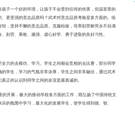
给孩子一个好的环境，让孩子不会受到任何的伤害，但温室里的
的、更坚强的意志品质吗？武术对意志品质考验是多方面的。练
有恒，坚持不懈的意志品质。克服枯燥，培养刻苦耐劳永不自满
奋、刻苦、果敢、顽强、虚心好学、勇于进取的良好习性。
尽全力的去模仿、学习。学生之间都会竞相的去比赛，部分同学
确的学生，学习的气氛非常浓厚，学生之间非常融洽，通过武术
们真正的认识到同学之间的友谊是最真诚的。
校里的开展，极大的推动学校各方面的工作，既弘扬了中国传统文
快乐的氛围中学习，最大化的发展学生，使学生得到德、智、