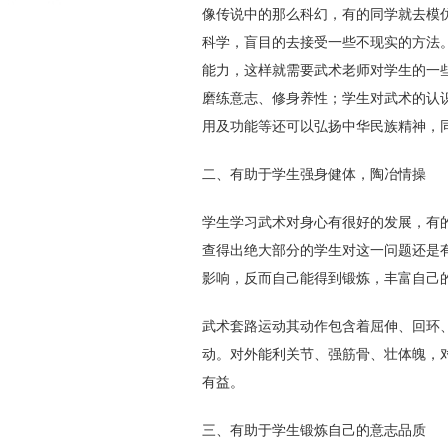
像传说中的那么科幻，有的同学就去模
科学，盲目的去接受一些不现实的方法
能力，这样就需要武术老师对学生的一
磨练意志、修身养性；学生对武术的认
用及功能等还可以弘扬中华民族精神，
二、有助于学生强身健体，陶冶情操
学生学习武术对身心有很好的发展，有
查得出绝大部分的学生对这一问题还是
影响，反而自己能得到锻炼，丰富自己
武术套路运动其动作包含着屈伸、回环
动。对外能利关节、强筋骨、壮体魄，
有益。
三、有助于学生锻炼自己的意志品质