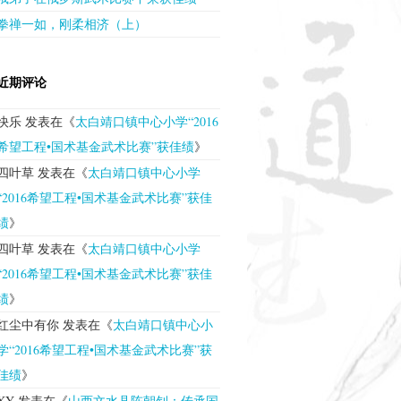
拳禅一如，刚柔相济（上）
近期评论
快乐
发表在《
太白靖口镇中心小学“2016
希望工程•国术基金武术比赛”获佳绩
》
四叶草
发表在《
太白靖口镇中心小学
“2016希望工程•国术基金武术比赛”获佳
绩
》
四叶草
发表在《
太白靖口镇中心小学
“2016希望工程•国术基金武术比赛”获佳
绩
》
红尘中有你
发表在《
太白靖口镇中心小
学“2016希望工程•国术基金武术比赛”获
佳绩
》
XY
发表在《
山西文水县陈朝钊：传承国