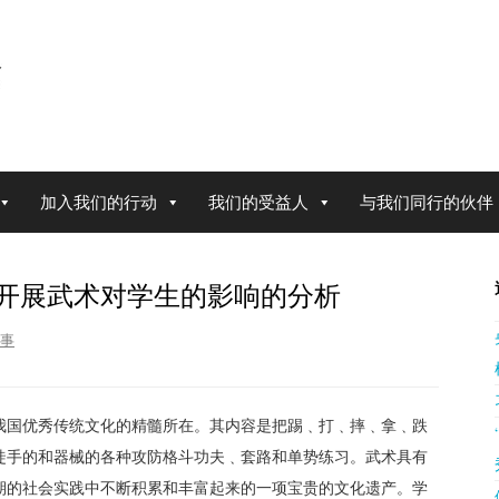
加入我们的行动
我们的受益人
与我们同行的伙伴
开展武术对学生的影响的分析
事
我国优秀传统文化的精髓所在。其内容是把踢﹑打﹑摔﹑拿﹑跌
徒手的和器械的各种攻防格斗功夫﹑套路和单势练习。武术具有
期的社会实践中不断积累和丰富起来的一项宝贵的文化遗产。学