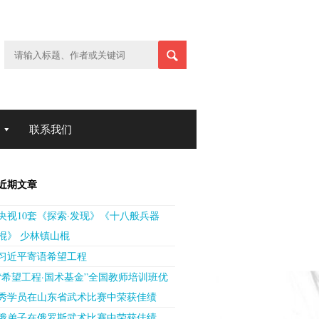
联系我们
近期文章
央视10套《探索·发现》《十八般兵器
棍》 少林镇山棍
习近平寄语希望工程
“希望工程·国术基金”全国教师培训班优
秀学员在山东省武术比赛中荣获佳绩
俄弟子在俄罗斯武术比赛中荣获佳绩