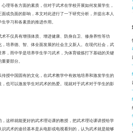
，心理等各方面的素质，但对于武术在学校开展如何发展学生，
正面或负面的影响，本文对此进行了一下研究分析，并提出本人
学生学习和各素质的推进作用。
武术不仅具有增强体质、增进健康、防身自卫、修身养性等功
化，培养德、智、体全面发展的社会主义新人。在现代社会，武
世界，而中学是培养学生学习武术，为体育锻炼打下基础的关键
的重要部分。
以传授中国固有的文化，在武术教学中有效地培养和激发学生的
性，也可以激发学生对武术的热爱。现就对于武术对于学生的影
的，这样就能更好的武术理论课的教授，把武术理论课讲授给学
认识武术的途径基本是从电影或电视看到的，认为武术就是能够