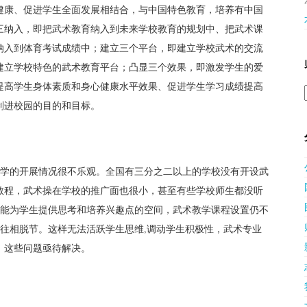
健康、促进学生全面发展相结合，与中国特色教育，培养有中国
三纳入，即把武术教育纳入到未来学校教育的规划中、把武术课
纳入到体育考试成绩中；建立三个平台，即建立学校武术的交流
建立学校特色的武术教育平台；凸显三个效果，即激发学生的爱
提高学生身体素质和身心健康水平效果、促进学生学习成绩提高
制进校园的目的和目标。
小学的开展情况很不乐观。全国有三分之二以上的学校没有开设武
教程，武术操在学校的推广面也很小，甚至有些学校师生都没听
不能为学生提供思考和培养兴趣点的空间，武术教学课程设置仍不
往往相脱节。这样无法活跃学生思维,调动学生积极性，武术专业
。这些问题亟待解决。