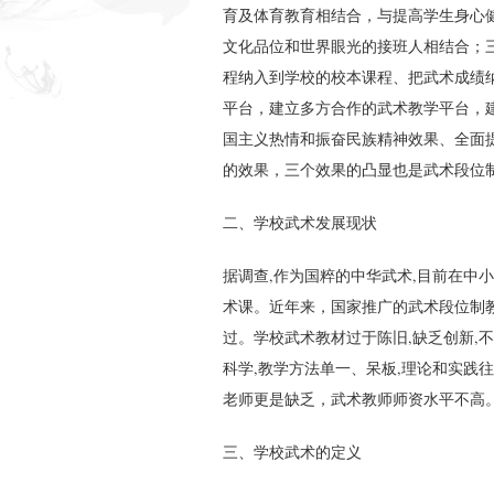
育及体育教育相结合，与提高学生身心
文化品位和世界眼光的接班人相结合；
程纳入到学校的校本课程、把武术成绩
平台，建立多方合作的武术教学平台，
国主义热情和振奋民族精神效果、全面
的效果，三个效果的凸显也是武术段位
二、学校武术发展现状
据调查,作为国粹的中华武术,目前在中
术课。近年来，国家推广的武术段位制
过。学校武术教材过于陈旧,缺乏创新,
科学,教学方法单一、呆板,理论和实践
老师更是缺乏，武术教师师资水平不高
三、学校武术的定义