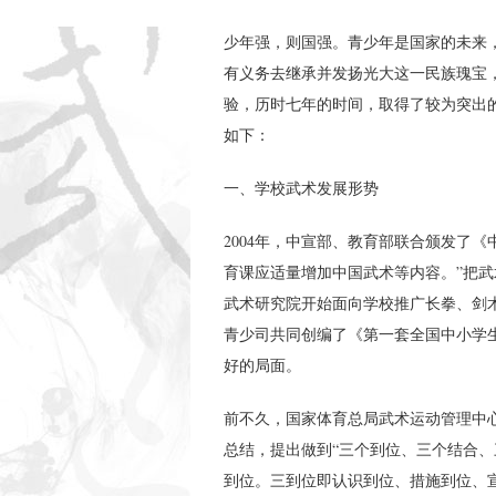
少年强，则国强。青少年是国家的未来
有义务去继承并发扬光大这一民族瑰宝，
验，历时七年的时间，取得了较为突出
如下：
一、学校武术发展形势
2004年，中宣部、教育部联合颁发了
育课应适量增加中国武术等内容。”把武
武术研究院开始面向学校推广长拳、剑术
青少司共同创编了《第一套全国中小学
好的局面。
前不久，国家体育总局武术运动管理中
总结，提出做到“三个到位、三个结合、
到位。三到位即认识到位、措施到位、