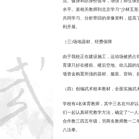
法、健身和防身价值等，增强了师生保
水平。派相关教师到北京学习“少林五形
共同学习、分析带回的录像资料，提高
利开展。
（三)场地器材、经费保障
由于我校正在建设施工，运动场被挤占
育课只好在楼前、楼后空地、幼儿园的
项资金购置所须的器材、服装、音响、
（四）创编武术校本教材，全面实施武
学校有4名体育教师，其中三名在50岁
们一起认真研究教学方法，确定了“一人
合作教三四五年级，另两名教师教一二
八法拳。