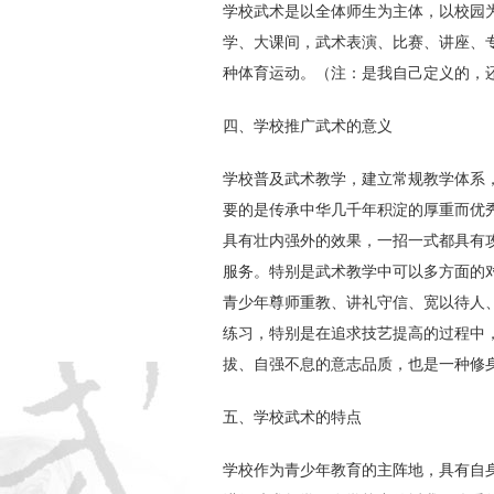
学校武术是以全体师生为主体，以校园
学、大课间，武术表演、比赛、讲座、
种体育运动。（注：是我自己定义的，
四、学校推广武术的意义
学校普及武术教学，建立常规教学体系
要的是传承中华几千年积淀的厚重而优
具有壮内强外的效果，一招一式都具有
服务。特别是武术教学中可以多方面的对
青少年尊师重教、讲礼守信、宽以待人
练习，特别是在追求技艺提高的过程中
拔、自强不息的意志品质，也是一种修
五、学校武术的特点
学校作为青少年教育的主阵地，具有自