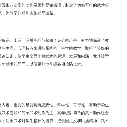
析五形八法拳的动作要领和易犯错误，制定了切实可行的武术校
范，为教学的顺利实施铺平道路。
的备课、上课、课后等环节都做了充分的准备，有力地保证了教
生的生理、心理特点来进行系统的、科学的教学，取得了较好的
理论知识，使学生全面了解武术的起源、发展和内涵，尤其让学
中华武术的异同，以便更好地掌握各项攻防技术。
材内容，重要的是要具有思想性、科学性、可行性，有助于学生
以武术游戏和简单武术动作为主，高年级以简单的武术动作组合
作；注重武术对学生精神的培养，把爱国主义和民族精神、武术