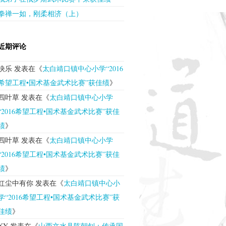
拳禅一如，刚柔相济（上）
近期评论
快乐
发表在《
太白靖口镇中心小学“2016
希望工程•国术基金武术比赛”获佳绩
》
四叶草
发表在《
太白靖口镇中心小学
“2016希望工程•国术基金武术比赛”获佳
绩
》
四叶草
发表在《
太白靖口镇中心小学
“2016希望工程•国术基金武术比赛”获佳
绩
》
红尘中有你
发表在《
太白靖口镇中心小
学“2016希望工程•国术基金武术比赛”获
佳绩
》
XY
发表在《
山西文水县陈朝钊：传承国