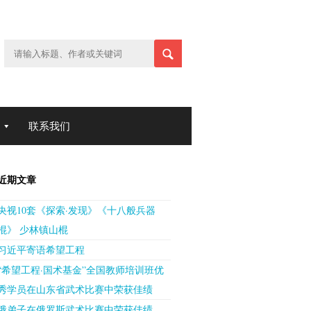
联系我们
近期文章
央视10套《探索·发现》《十八般兵器
棍》 少林镇山棍
习近平寄语希望工程
“希望工程·国术基金”全国教师培训班优
秀学员在山东省武术比赛中荣获佳绩
俄弟子在俄罗斯武术比赛中荣获佳绩