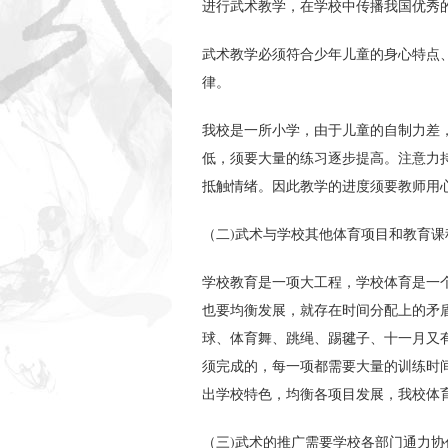
进行武术教学，在学校中传播我国优秀
武术教学必须符合少年儿童的身心特点
律。
我校是一所小学，由于儿童的自制力差
低，须要大量的练习逐步提高。注意力
抵触情绪。因此教学的进度须要教师用
（二)武术与学校其他体育项目和教育课
学校教育是一项大工程，学校体育是一
也要均衡发展，就存在时间分配上的矛
球、体育舞、跳绳、踢毽子、十一月又
须完成的，每一项都需要大量的训练时
出学校特色，均衡各项目发展，我校体
（三)武术的推广需要学校各部门通力协