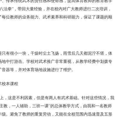
护、传承传统武术的责任感和使命感，提高体育教师的教育教学
八法拳”，带回大量经验，并在校内对广大教师进行二次培训，
了每位教师的业务能力、武术素养和科研能力，保证了课题的顺
得只有很小一块，干燥时尘土飞扬，雨雪后几天都泥泞不堪，体
场地中打游击。学校对武术推广非常重视，从教学经费中划拨专
扩音器等，并对体育场地设施进行了维护。
术校本课程
以上，这是不利因素，但是有两人有武术基础。针对这些情况，我
主教，一人辅助，三班一课”的总体教学方式，由我和一名教师
年级。避免了教师的重复劳动，又能在全校范围内迅速普及五形