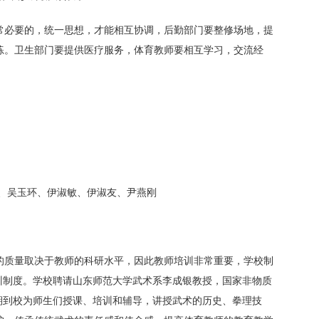
常必要的，统一思想，才能相互协调，后勤部门要整修场地，提
练。卫生部门要提供医疗服务，体育教师要相互学习，交流经
新、吴玉环、伊淑敏、伊淑友、尹燕刚
的质量取决于教师的科研水平，因此教师培训非常重要，学校制
训制度。学校聘请山东师范大学武术系李成银教授，国家非物质
期到校为师生们授课、培训和辅导，讲授武术的历史、拳理技