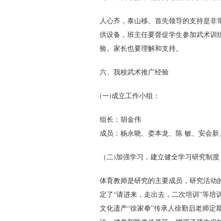
人心齐，泰山移。首先领导的支持是非
供设备，班主任要督促学生参加武术训
验。家长也要理解和支持。
六、我校武术推广经验
(一)成立工作小组：
组长：胡金伟
成员：杨永晓、娄本龙、陈 敏、安会
（二)加强学习，建立健全学习研究制度
体育教师是研究的主要成员，研究活动
定了“请进来，走出去，二次培训”等培
文化遗产“徐家拳”传承人徐勤启老师定