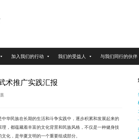
加入我们的行动
我们的受益人
与我们同行的伙伴
武术推广实践汇报
事
是中华民族在长期的生活和斗争实践中，逐步积累和发展起来的
原理，都蕴藏着丰富的文化背景和民族风格，不仅是一种健身技
的文化，是华夏文明的一个重要组成部分。