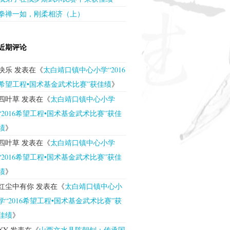
拳禅一如，刚柔相济（上）
近期评论
快乐
发表在《
太白靖口镇中心小学“2016
希望工程•国术基金武术比赛”获佳绩
》
四叶草
发表在《
太白靖口镇中心小学
“2016希望工程•国术基金武术比赛”获佳
绩
》
四叶草
发表在《
太白靖口镇中心小学
“2016希望工程•国术基金武术比赛”获佳
绩
》
红尘中有你
发表在《
太白靖口镇中心小
学“2016希望工程•国术基金武术比赛”获
佳绩
》
XY
发表在《
山西文水县陈朝钊：传承国