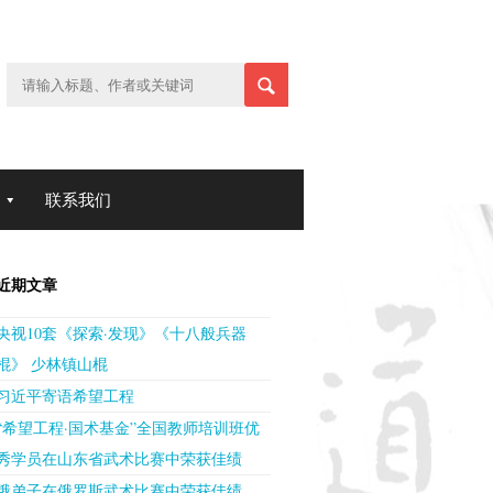
联系我们
近期文章
央视10套《探索·发现》《十八般兵器
棍》 少林镇山棍
习近平寄语希望工程
“希望工程·国术基金”全国教师培训班优
秀学员在山东省武术比赛中荣获佳绩
俄弟子在俄罗斯武术比赛中荣获佳绩